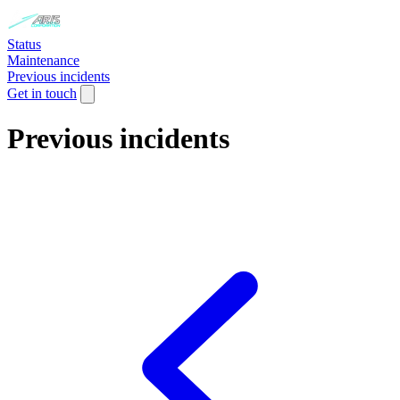
Status
Maintenance
Previous incidents
Get in touch
Previous incidents